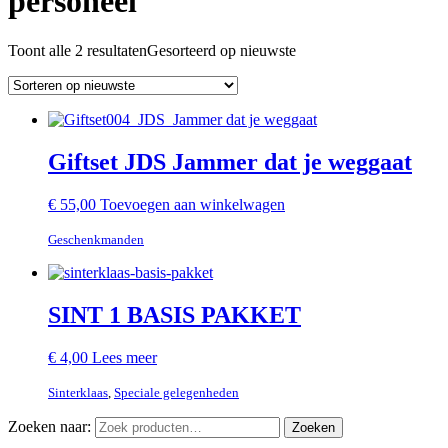
personeel
Toont alle 2 resultaten
Gesorteerd op nieuwste
Giftset JDS Jammer dat je weggaat
€
55,00
Toevoegen aan winkelwagen
Geschenkmanden
SINT 1 BASIS PAKKET
€
4,00
Lees meer
Sinterklaas
,
Speciale gelegenheden
Zoeken naar:
Zoeken