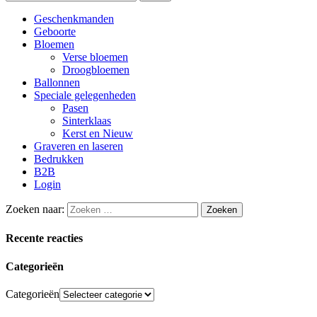
Geschenkmanden
Geboorte
Bloemen
Verse bloemen
Droogbloemen
Ballonnen
Speciale gelegenheden
Pasen
Sinterklaas
Kerst en Nieuw
Graveren en laseren
Bedrukken
B2B
Login
Zoeken naar:
Recente reacties
Categorieën
Categorieën