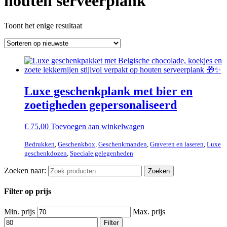
houten serveerplank
Toont het enige resultaat
Luxe geschenkplank met bier en
zoetigheden gepersonaliseerd
€
75,00
Toevoegen aan winkelwagen
Bedrukken
,
Geschenkbox
,
Geschenkmanden
,
Graveren en laseren
,
Luxe
geschenkdozen
,
Speciale gelegenheden
Zoeken naar:
Zoeken
Filter op prijs
Min. prijs
Max. prijs
Filter